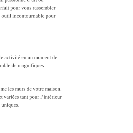
arfait pour vous rassembler
t outil incontournable pour
mple activité en un moment de
semble de magnifiques
même les murs de votre maison.
 variées tant pour l’intérieur
 uniques.