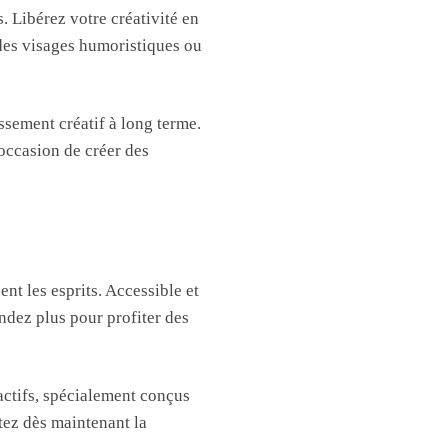
. Libérez votre créativité en
 des visages humoristiques ou
ssement créatif à long terme.
occasion de créer des
nt les esprits. Accessible et
ndez plus pour profiter des
ractifs, spécialement conçus
tez dès maintenant la