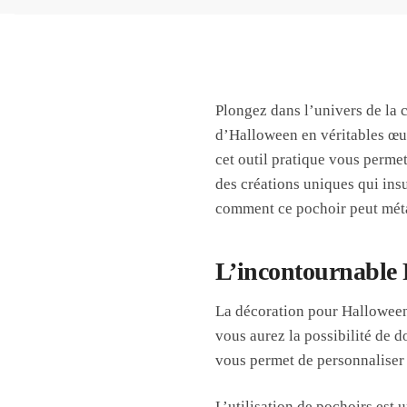
Plongez dans l’univers de la c
d’Halloween en véritables œuv
cet outil pratique vous permet
des créations uniques qui ins
comment ce pochoir peut mét
L’incontournable P
La décoration pour Halloween 
vous aurez la possibilité de d
vous permet de personnaliser 
L’utilisation de pochoirs est 