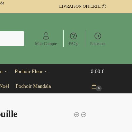
ode
LIVRAISON OFFERTE 📦
Mon Compte
FAQs
Paiement
in
Pochoir Fleur
0,00
€
Noël
Pochoir Mandala
0
uille