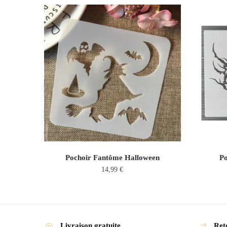
Pochoir Fantôme Halloween
Po
14,99
€
Livraison gratuite
Reto