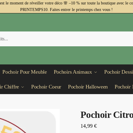
est le moment de réveiller votre déco 🌸 –10 % sur toute la boutique avec le c
PRINTEMPS10. Faites entrer le printemps chez vous !
Pochoir Pour Meuble
Pochoirs Animaux
Pochoir Dess
r Chiffre
Pochoir Coeur
Pochoir Halloween
Pochoir 
Pochoir Citro
14,99
€