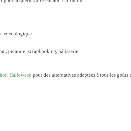
 pour acquérir votre Pochoir Citrouille.
le et écologique
mur, peinture, scrapbooking, pâtisserie
hoir Halloween
pour des alternatives adaptées à tous les goûts 