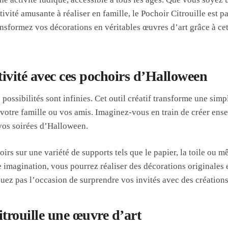
vité amusante à réaliser en famille, le Pochoir Citrouille est p
ansformez vos décorations en véritables œuvres d’art grâce à ce
ativité avec ces pochoirs d’Halloween
s possibilités sont infinies. Cet outil créatif transforme une si
 votre famille ou vos amis. Imaginez-vous en train de créer en
vos soirées d’Halloween.
irs sur une variété de supports tels que le papier, la toile ou 
 imagination, vous pourrez réaliser des décorations originales et
uez pas l’occasion de surprendre vos invités avec des créations
itrouille une œuvre d’art