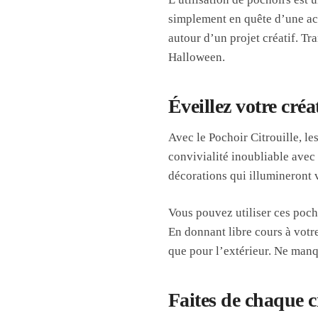
simplement en quête d’une acti
autour d’un projet créatif. Tr
Halloween.
Éveillez votre cré
Avec le Pochoir Citrouille, le
convivialité inoubliable avec
décorations qui illumineront 
Vous pouvez utiliser ces pocho
En donnant libre cours à votre
que pour l’extérieur. Ne manq
Faites de chaque c