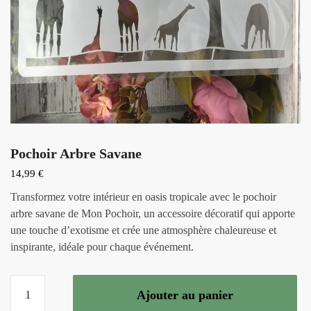
Pochoir Arbre Savane
14,99
€
Transformez votre intérieur en oasis tropicale avec le pochoir
arbre savane de Mon Pochoir, un accessoire décoratif qui apporte
une touche d’exotisme et crée une atmosphère chaleureuse et
inspirante, idéale pour chaque événement.
quantité
Ajouter au panier
de