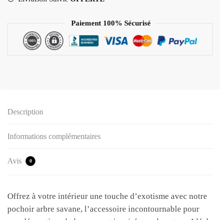
i
q
Paiement 100% Sécurisé
u
e
Description
Informations complémentaires
Avis
0
Offrez à votre intérieur une touche d’exotisme avec notre
pochoir arbre savane, l’accessoire incontournable pour