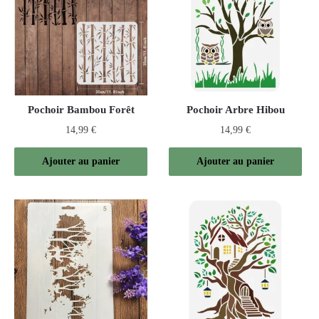
Pochoir Bambou Forêt
Pochoir Arbre Hibou
14,99
€
14,99
€
Ajouter au panier
Ajouter au panier