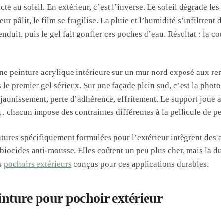
cte au soleil. En extérieur, c’est l’inverse. Le soleil dégrade le
r pâlit, le film se fragilise. La pluie et l’humidité s’infiltrent
enduit, puis le gel fait gonfler ces poches d’eau. Résultat : la c
ne peinture acrylique intérieure sur un mur nord exposé aux r
 le premier gel sérieux. Sur une façade plein sud, c’est la phot
jaunissement, perte d’adhérence, effritement. Le support joue a
… chacun impose des contraintes différentes à la pellicule de pe
ntures spécifiquement formulées pour l’extérieur intègrent des 
s biocides anti-mousse. Elles coûtent un peu plus cher, mais la du
s
pochoirs extérieurs
conçus pour ces applications durables.
inture pour pochoir extérieur