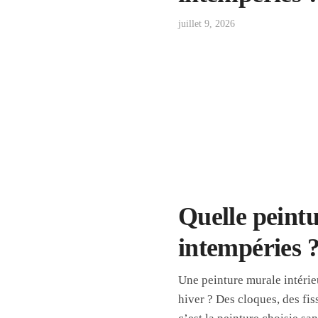
juillet 9, 2026
Quelle peintu
intempéries 
Une peinture murale intérie
hiver ? Des cloques, des fis