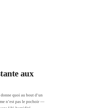
stante aux
a donne quoi au bout d’un
lème n’est pas le pochoir —