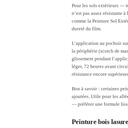
Pour les sols extérieurs — t
n’est pas assez résistante à
comme la Peinture Sol Extér
dureté du film.
L’application au pochoir su
la périphérie (scotch de mas
glissement pendant l’applic
léger, 72 heures avant circ
résistance encore supérieure
Bon à savoir : certaines pei
ajoutées. Utile pour les all
— préférer une formule liss
Peinture bois lasure