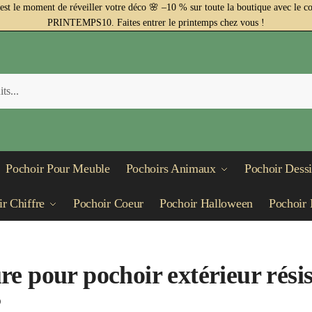
est le moment de réveiller votre déco 🌸 –10 % sur toute la boutique avec le c
PRINTEMPS10. Faites entrer le printemps chez vous !
Pochoir Pour Meuble
Pochoirs Animaux
Pochoir Dess
r Chiffre
Pochoir Coeur
Pochoir Halloween
Pochoir 
re pour pochoir extérieur rési
?