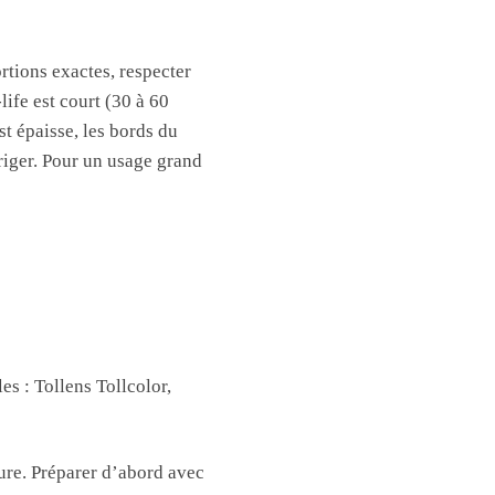
rtions exactes, respecter
life est court (30 à 60
t épaisse, les bords du
riger. Pour un usage grand
es : Tollens Tollcolor,
ure. Préparer d’abord avec