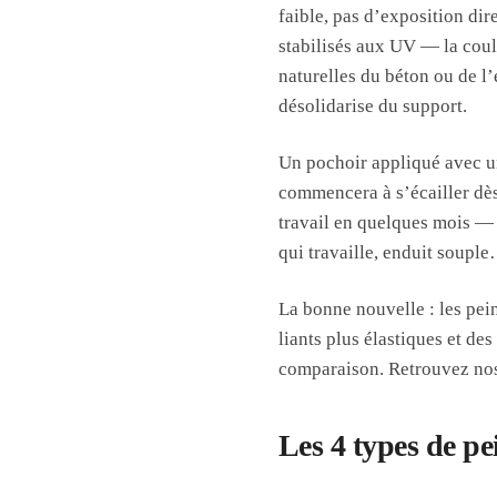
faible, pas d’exposition dire
stabilisés aux UV — la couleu
naturelles du béton ou de l’
désolidarise du support.
Un pochoir appliqué avec u
commencera à s’écailler dès
travail en quelques mois — 
qui travaille, enduit souple
La bonne nouvelle : les pei
liants plus élastiques et de
comparaison. Retrouvez no
Les 4 types de pe