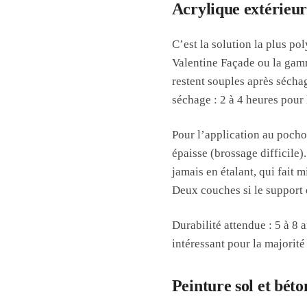
Acrylique extérieure
C’est la solution la plus p
Valentine Façade ou la gamm
restent souples après séchag
séchage : 2 à 4 heures pour
Pour l’application au pochoir
épaisse (brossage difficile
jamais en étalant, qui fait m
Deux couches si le support 
Durabilité attendue : 5 à 8 
intéressant pour la majorité
Peinture sol et béton