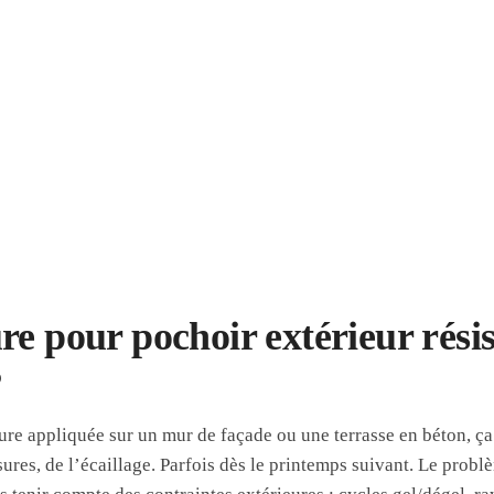
re pour pochoir extérieur rési
?
ure appliquée sur un mur de façade ou une terrasse en béton, ç
sures, de l’écaillage. Parfois dès le printemps suivant. Le prob