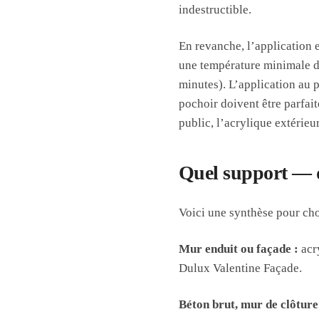
indestructible.
En revanche, l’application e
une température minimale d’a
minutes). L’application au 
pochoir doivent être parfai
public, l’acrylique extérieu
Quel support — q
Voici une synthèse pour choi
Mur enduit ou façade :
acry
Dulux Valentine Façade.
Béton brut, mur de clôture