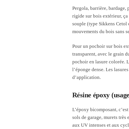
Pergola, barrière, bardage,
rigide sur bois extérieur, 
souple (type Sikkens Cetol 
mouvements du bois sans se 
Pour un pochoir sur bois ext
transparent, avec le grain d
pochoir en lasure colorée. 
l’éponge dense. Les lasure
d’application.
Résine époxy (usage 
L’époxy bicomposant, c’est l
sols de garage, murets très
aux UV intenses et aux cycl