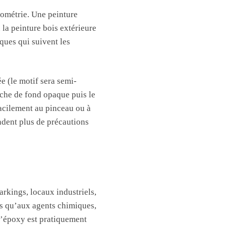
rométrie. Une peinture
la peinture bois extérieure
ques qui suivent les
ée (le motif sera semi-
ouche de fond opaque puis le
facilement au pinceau ou à
dent plus de précautions
arkings, locaux industriels,
es qu’aux agents chimiques,
d’époxy est pratiquement