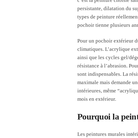
c’est la peinture choisie sa
persistante, dilatation du 
types de peinture réellemen
pochoir tienne plusieurs an
Pour un pochoir extérieur d
climatiques. L’acrylique ext
ainsi que les cycles gel/dég
résistance à l’abrasion. Pou
sont indispensables. La rési
maximale mais demande une 
intérieures, même “acrylique
mois en extérieur.
Pourquoi la peint
Les peintures murales intér